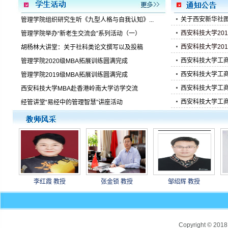
关于西安新华社图
管理学院组织研究生听《九型人格与自我认知》...
西安科技大学201
管理学院举办“新老生交流会”系列活动（一）
西安科技大学201
胡杨林大讲堂：关于社科类论文撰写以及投稿
西安科技大学工商管
管理学院2020级MBA拓展训练圆满完成
西安科技大学工商管
管理学院2019级MBA拓展训练圆满完成
西安科技大学工商管
西安科技大学MBA赴香港岭南大学访学交流
西安科技大学工商管
经管讲堂“易经中的管理智慧”讲座活动
李红霞 教授
张金锁 教授
邹绍辉 教授
Copyright ©