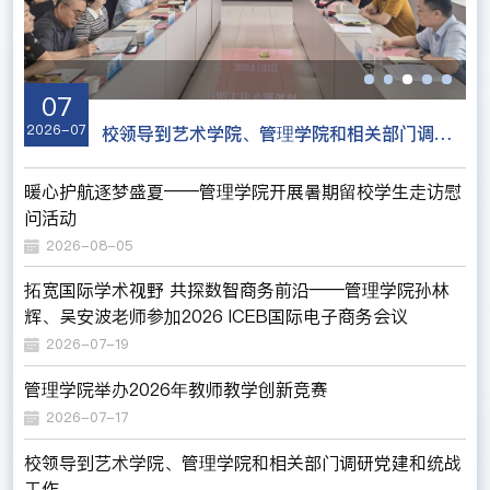
07
2026-07
20
校领导到艺术学院、管理学院和相关部门调研党建和统战工作
暖心护航逐梦盛夏——管理学院开展暑期留校学生走访慰
问活动
2026-08-05
拓宽国际学术视野 共探数智商务前沿——管理学院孙林
辉、吴安波老师参加2026 ICEB国际电子商务会议
2026-07-19
管理学院举办2026年教师教学创新竞赛
2026-07-17
校领导到艺术学院、管理学院和相关部门调研党建和统战
工作