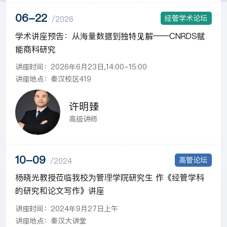
06-22
经管学术论坛
/2026
学术讲座预告：从海量数据到独特见解——CNRDS赋
能商科研究
讲座时间：2026年6月23日,14:00-15:00
讲座地点：秦汉校区419
许明臻
高级讲师
10-09
高管论坛
/2024
杨晓光教授莅临我校为管理学院研究生 作《经管学科
的研究和论文写作》讲座
讲座时间：2024年9月27日上午
讲座地点：秦汉大讲堂