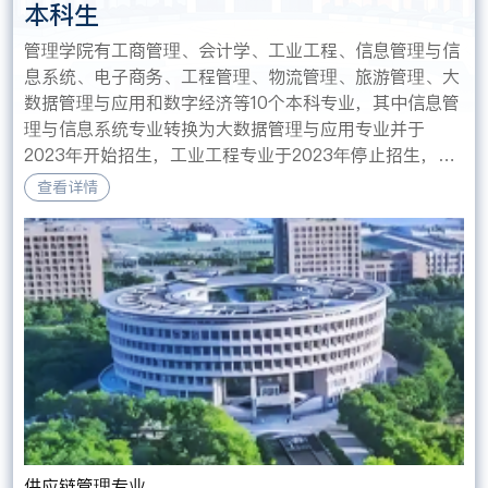
本科生
管理学院有工商管理、会计学、工业工程、信息管理与信
息系统、电子商务、工程管理、物流管理、旅游管理、大
数据管理与应用和数字经济等10个本科专业，其中信息管
理与信息系统专业转换为大数据管理与应用专业并于
2023年开始招生，工业工程专业于2023年停止招生，旅
游管理专业最后一届毕业生已于2023年6月毕业，数字经
查看详情
济专业2024年开始招生。电子商务和工程管理专业获批
国家一流专业建设点，会计学获批省级一流专业建设点
供应链管理专业
工