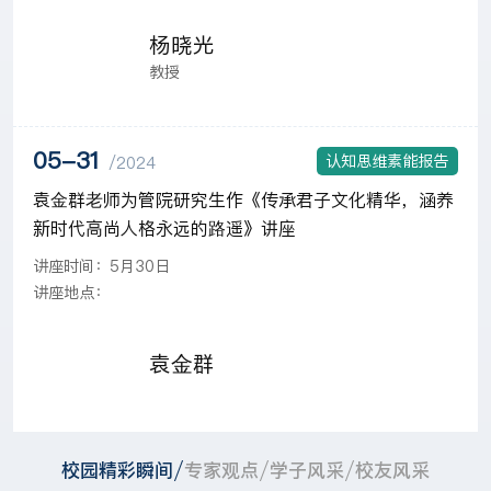
杨晓光
教授
05-31
认知思维素能报告
/2024
袁金群老师为管院研究生作《传承君子文化精华，涵养
新时代高尚人格永远的路遥》讲座
讲座时间：5月30日
讲座地点：
袁金群
/
/
/
校园精彩瞬间
专家观点
学子风采
校友风采