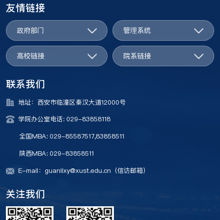
友情链接
政府部门
管理系统
高校链接
院系链接
联系我们
地址：西安市临潼区秦汉大道12000号
学院办公室电话: 029-83858118
全国MBA: 029-85587517,83858511
陕西MBA: 029-83858511
E-mail：guanlixy@xust.edu.cn（信访邮箱）
关注我们