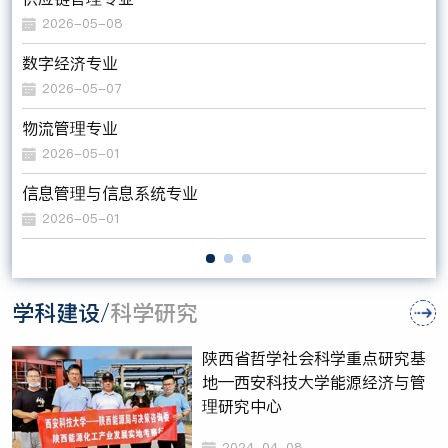
2026-05-08
数字经济专业
电
2026-05-07
物流管理专业
工
2026-05-01
信息管理与信息系统专业
工
2026-05-01
学科建设
科学研究
/
陕西省哲学社会科学重点研究基
地—西安科技大学能源经济与管
理研究中心
2024-04-08