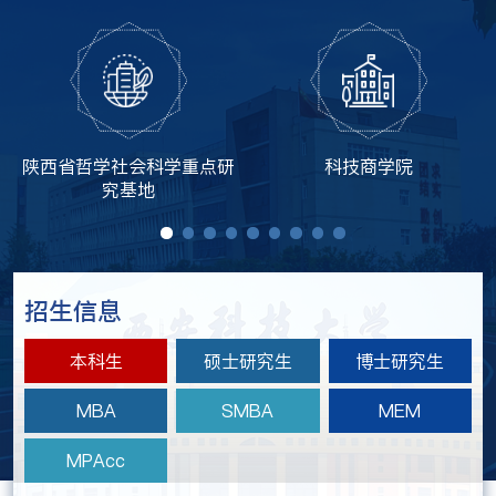
陕西省哲学社会科学重点研
科技商学院
究基地
招生信息
本科生
硕士研究生
博士研究生
MBA
SMBA
MEM
MPAcc