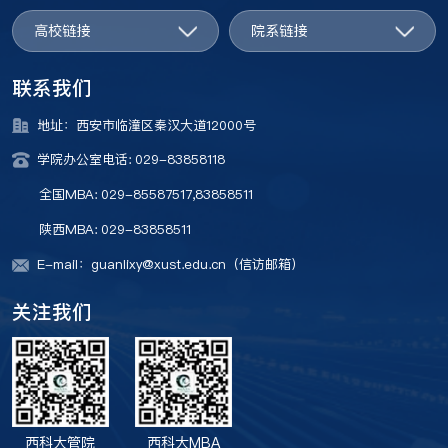
高校链接
院系链接
联系我们
地址：西安市临潼区秦汉大道12000号
学院办公室电话: 029-83858118
全国MBA: 029-85587517,83858511
陕西MBA: 029-83858511
E-mail：guanlixy@xust.edu.cn（信访邮箱）
关注我们
西科大管院
西科大MBA