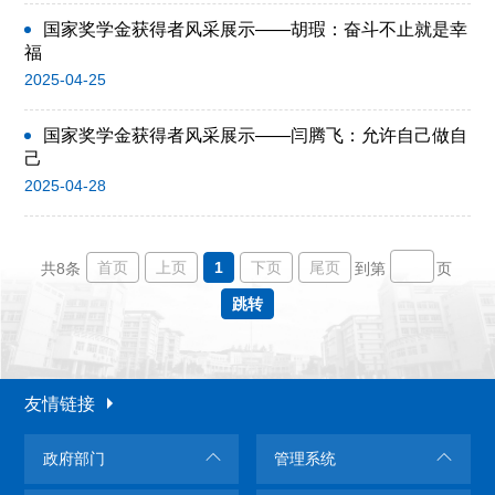
国家奖学金获得者风采展示——胡瑕：奋斗不止就是幸
福
2025-04-25
国家奖学金获得者风采展示——闫腾飞：允许自己做自
己
2025-04-28
首页
上页
1
下页
尾页
共8条
到第
页
跳转
友情链接
政府部门
管理系统