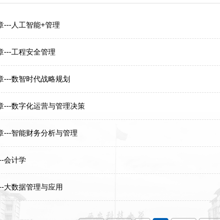
---人工智能+管理
---工程安全管理
---数智时代战略规划
---数字化运营与管理决策
---智能财务分析与管理
--会计学
--大数据管理与应用