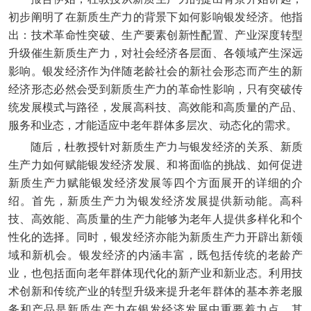
初步阐明了在新质生产力的背景下如何影响银发经济。他指
出：技术革命性突破、生产要素创新性配置、产业深度转型
升级催生新质生产力，对社会经济各层面、各领域产生深远
影响。银发经济作为伴随老龄社会的新社会形态而产生的新
经济形态必然会受到新质生产力的革命性影响，只有突破传
统发展模式与路径，发展高科技、高效能和高质量的产品、
服务和业态，才能适应中老年群体多层次、动态化的需求。
随后，杜教授针对新质生产力与银发经济的关系、新质
生产力如何赋能银发经济发展、和将面临的挑战、如何促进
新质生产力赋能银发经济发展等四个方面展开的详细的介
绍。首先，新质生产力为银发经济发展提供新动能。高科
技、高效能、高质量的生产力能够为老年人提供多样化和个
性化的选择。同时，银发经济亦能为新质生产力开辟出新领
域和新机会。银发经济的内涵丰富，既包括传统的老龄产
业，也包括面向老年群体现代化的新产业和新业态。利用技
术创新和传统产业的转型升级来提升老年群体的基本养老服
务和产品是新质生产力在银发经济发展中重要着力点。其