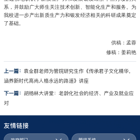
系，并鼓励广大师生关注技术创新、智能化生产和服务。为
我校进一步产出新质生产力和银发经济相关的科研成果奠定
了基础。
供稿：孟蓉
修稿：姜莉艳
上一篇：
袁金群老师为管院研究生作《传承君子文化精华，
涵养新时代高尚人格永远的路遥》讲座
下一篇：
胡杨林大讲堂：老龄化社会的经济、产业及就业应
对
友情链接
政府部门
管理系统