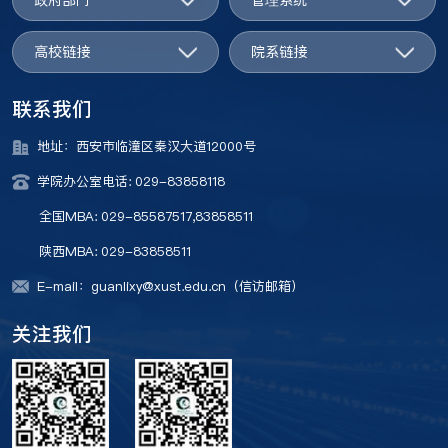
高校链接
院系链接
联系我们
地址：西安市临潼区秦汉大道12000号
学院办公室电话: 029-83858118
全国MBA: 029-85587517,83858511
陕西MBA: 029-83858511
E-mail：guanlixy@xust.edu.cn（信访邮箱）
关注我们