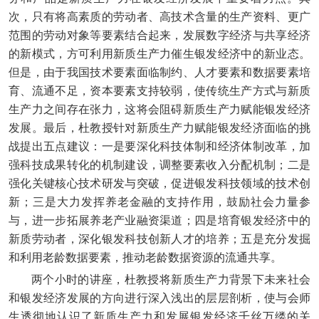
次，只有将高素质的劳动者、高技术含量的生产资料、更广
范围的劳动对象等要素结合起来，发展数字经济与共享经济
的新模式，方可利用新质生产力催生银发经济中的新业态。
但是，由于我国技术要素面临制约、人才要素和数据要素培
育、流通不足，资本要素支持较弱，使传统生产方式与新质
生产力之间存在张力，这将会阻碍新质生产力赋能银发经济
发展。最后，杜教授针对新质生产力赋能银发经济面临的挑
战提出五点建议：一是要深化科技体制和经济体制改革，加
强科技成果转化的机制建设，调整要素收入分配机制；二是
强化关键核心技术研发与突破，促进银发科技领域的技术创
新；三是大力发挥养老金融的支持作用，鼓励社会力量参
与，进一步拓展养老产业融资渠道；四是培育银发经济中的
新质劳动者，深化银发科技创新人才的培养；五是充分发掘
和利用老龄数据要素，推动老龄数据资源的流通共享。
两个小时的讲座，杜教授将新质生产力背景下未来社会
和银发经济发展的方向进行深入浅出的层层剖析，使与会师
生透彻地认识了新质生产力和发展银发经济千丝万缕的关