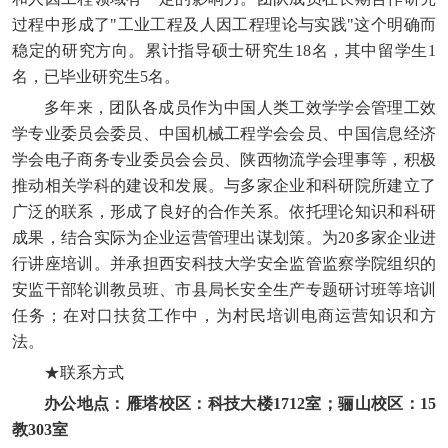
过程中形成了"工业工程及人因工程理论与实践"这个明确而
稳定的研究方向。累计指导硕士研究生18名，其中留学生1
名，已毕业研究生5名。
多年来，团队各成员作为中国人类工效学学会管理工效
学专业委员会委员、中国机械工程学会会员、中国信息经济
学会电子商务专业委员会会员、陕西物流学会理事等，积极
推动相关学科的建设和发展。与多家企业和科研院所建立了
广泛的联系，形成了良好的合作关系。依托理论知识和科研
成果，结合实际为企业运营管理出谋划策。为20多家企业进
行讲座培训。并承担西安科技大学安全监管监察学院组织的
安监干部轮训教员班、市县局长安全生产专题研讨班等培训
任务；在对口扶贫工作中，为村民培训电商运营知识和方
法。
★联系方式
办公地点：雁塔校区：科技大楼
1712
室；骊山校区：
15
教
303
室