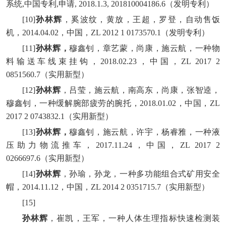
系统,中国专利,申请, 2018.1.3, 201810004186.6（发明专利）
[10]
孙林辉
，奚波纹，黄放，王超，罗登，自动售饭
机，2014.04.02，中国，ZL 2012 1 0173570.1（发明专利）
[11]
孙林辉，
穆鑫钊，章艺蒙，尚康，施云航，一种物
料输送车线束挂钩，2018.02.23，中国，ZL 2017 2
0851560.7（实用新型）
[12]
孙林辉
，吕莹，施云航，南高东，尚康，张智逵，
穆鑫钊，一种缓解腕部疲劳的腕托，2018.01.02，中国，ZL
2017 2 0743832.1（实用新型）
[13]
孙林辉，
穆鑫钊，施云航，许宇，杨睿雅，一种液
压助力物流推车，2017.11.24，中国，ZL 2017 2
0266697.6（实用新型）
[14]
孙林辉
，孙瑜，孙龙，一种多功能组合式矿用安全
帽，2014.11.12，中国，ZL 2014 2 0351715.7（实用新型）
[15]
孙林辉
，崔凯，王军，一种人体生理指标快速检测装