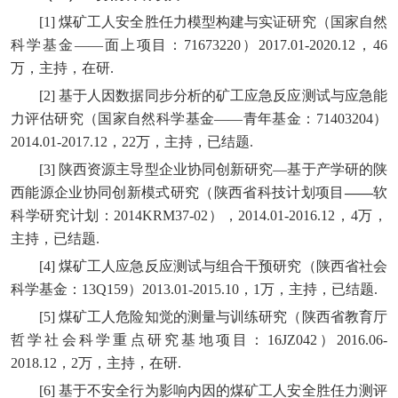
[1] 煤矿工人安全胜任力模型构建与实证研究（国家自然
科学基金——面上项目：71673220）2017.01-2020.12，46
万，主持，在研.
[2] 基于人因数据同步分析的矿工应急反应测试与应急能
力评估研究（国家自然科学基金——青年基金：71403204）
2014.01-2017.12，22万，主持，已结题.
[3] 陕西资源主导型企业协同创新研究—基于产学研的陕
西能源企业协同创新模式研究（陕西省科技计划项目
——
软
科学研究计划：2014KRM37-02），2014.01-2016.12，4万，
主持，已结题.
[4] 煤矿工人应急反应测试与组合干预研究（陕西省社会
科学基金：13Q159）2013.01-2015.10，1万，主持，已结题.
[5] 煤矿工人危险知觉的测量与训练研究（陕西省教育厅
哲学社会科学重点研究基地项目：16JZ042）2016.06-
2018.12，2万，主持，在研.
[6] 基于不安全行为影响内因的煤矿工人安全胜任力测评