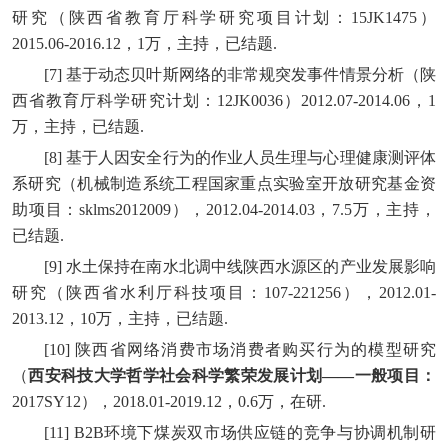
研究（陕西省教育厅科学研究项目计划：15JK1475）
2015.06-2016.12，1万，主持，已结题.
[7] 基于动态贝叶斯网络的非常规突发事件情景分析（陕
西省教育厅科学研究计划：12JK0036）2012.07-2014.06，1
万，主持，已结题.
[8] 基于人因安全行为的作业人员生理与心理健康测评体
系研究（机械制造系统工程国家重点实验室开放研究基金资
助项目：sklms2012009），2012.04-2014.03，7.5万，主持，
已结题.
[9] 水土保持在南水北调中线陕西水源区的产业发展影响
研究（陕西省水利厅科技项目：107-221256），2012.01-
2013.12，10万，主持，已结题.
[10] 陕西省网络消费市场消费者购买行为的模型研究
（
西安科技大学哲学社会科学繁荣发展计划
——
一般项目：
2017SY12），2018.01-2019.12，0.6万，在研.
[11] B2B环境下煤炭双市场供应链的竞争与协调机制研