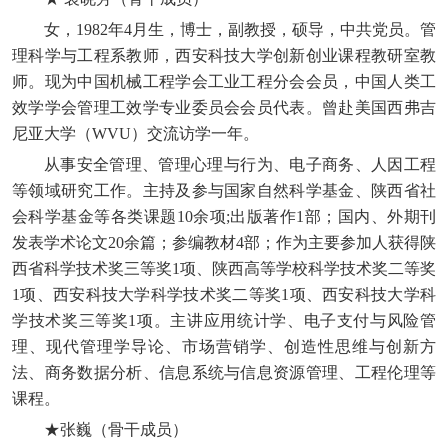
女，1982年4月生，博士，副教授，硕导，中共党员。管
理科学与工程系教师，西安科技大学创新创业课程教研室教
师。现为中国机械工程学会工业工程分会会员，中国人类工
效学学会管理工效学专业委员会会员代表。曾赴美国西弗吉
尼亚大学（WVU）交流访学一年。
从事安全管理、管理心理与行为、电子商务、人因工程
等领域研究工作。主持及参与国家自然科学基金、陕西省社
会科学基金等各类课题10余项;出版著作1部；国内、外期刊
发表学术论文20余篇；参编教材4部；作为主要参加人获得陕
西省科学技术奖三等奖1项、陕西高等学校科学技术奖二等奖
1项、西安科技大学科学技术奖二等奖1项、西安科技大学科
学技术奖三等奖1项。主讲应用统计学、电子支付与风险管
理、现代管理学导论、市场营销学、创造性思维与创新方
法、商务数据分析、信息系统与信息资源管理、工程伦理等
课程。
★张巍（骨干成员）