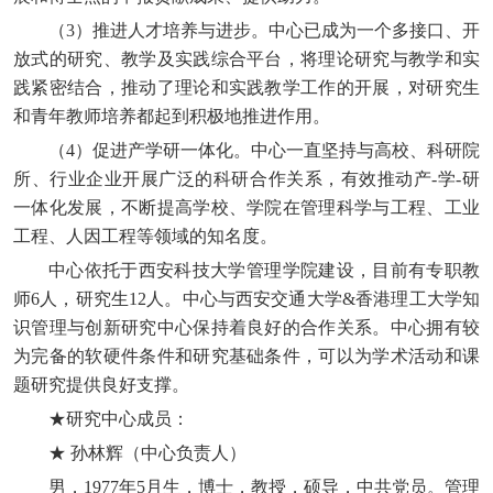
（3）推进人才培养与进步。中心已成为一个多接口、开
放式的研究、教学及实践综合平台，将理论研究与教学和实
践紧密结合，推动了理论和实践教学工作的开展，对研究生
和青年教师培养都起到积极地推进作用。
（4）促进产学研一体化。中心一直坚持与高校、科研院
所、行业企业开展广泛的科研合作关系，有效推动产-学-研
一体化发展，不断提高学校、学院在管理科学与工程、工业
工程、人因工程等领域的知名度。
中心依托于西安科技大学管理学院建设，目前有专职教
师6人，研究生12人。中心与西安交通大学&香港理工大学知
识管理与创新研究中心保持着良好的合作关系。中心拥有较
为完备的软硬件条件和研究基础条件，可以为学术活动和课
题研究提供良好支撑。
★研究中心成员：
★ 孙林辉（中心负责人）
男，1977年5月生，博士，教授，硕导，中共党员。管理