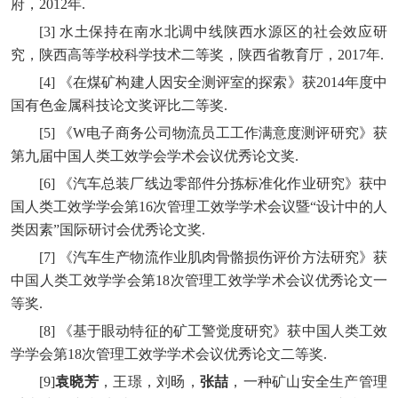
府，2012年.
[3] 水土保持在南水北调中线陕西水源区的社会效应研
究，陕西高等学校科学技术二等奖，陕西省教育厅，2017年.
[4] 《在煤矿构建人因安全测评室的探索》获2014年度中
国有色金属科技论文奖评比二等奖.
[5] 《W电子商务公司物流员工工作满意度测评研究》获
第九届中国人类工效学会学术会议优秀论文奖.
[6] 《汽车总装厂线边零部件分拣标准化作业研究》获中
国人类工效学学会第16次管理工效学学术会议暨“设计中的人
类因素”国际研讨会优秀论文奖.
[7] 《汽车生产物流作业肌肉骨骼损伤评价方法研究》获
中国人类工效学学会第18次管理工效学学术会议优秀论文一
等奖.
[8] 《基于眼动特征的矿工警觉度研究》获中国人类工效
学学会第18次管理工效学学术会议优秀论文二等奖.
[9]
袁晓芳
，王璟，刘旸，
张喆
，一种矿山安全生产管理