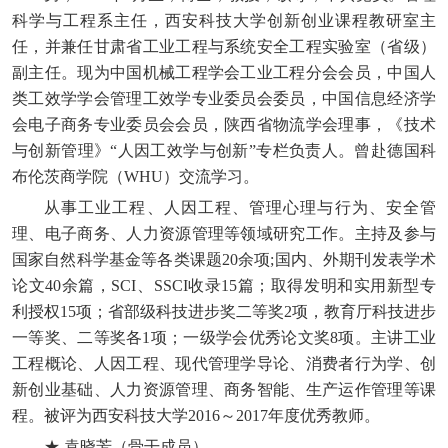
科学与工程系主任，西安科技大学创新创业课程教研室主
任，并兼任甘肃省工业工程与系统安全工程实验室（省级）
副主任。现为中国机械工程学会工业工程分会会员，中国人
类工效学学会管理工效学专业委员会委员，中国信息经济学
会电子商务专业委员会会员，陕西省物流学会理事，《技术
与创新管理》“人因工效学与创新”专栏负责人。曾赴德国科
布伦茨商学院（WHU）交流学习。
从事工业工程、人因工程、管理心理与行为、安全管
理、电子商务、人力资源管理等领域研究工作。主持及参与
国家自然科学基金等各类课题20余项;国内、外期刊发表学术
论文40余篇，SCI、SSCI收录15篇；取得发明和实用新型专
利授权15项；省部级科技进步奖二等奖2项，教育厅科技进步
一等奖、二等奖各1项；一级学会优秀论文奖8项。主讲工业
工程概论、人因工程、现代管理学导论、消费者行为学、创
新创业基础、人力资源管理、商务智能、生产运作管理等课
程。被评为西安科技大学2016～2017年度优秀教师。
★ 袁晓芳（骨干成员）