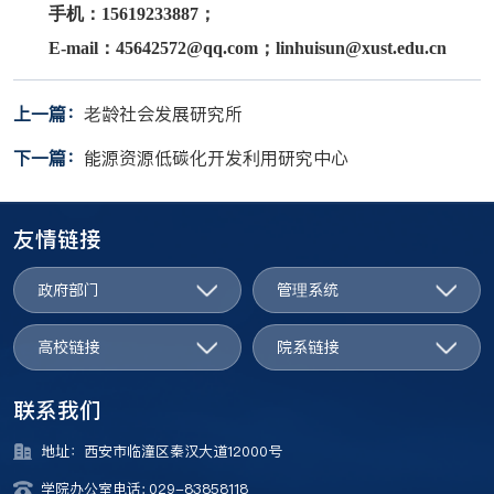
手机：
15619233887
；
E-mail
：
45642572@qq.com
；
linhuisun@xust.edu.cn
上一篇：
老龄社会发展研究所
下一篇：
能源资源低碳化开发利用研究中心
友情链接
政府部门
管理系统
高校链接
院系链接
联系我们
地址：西安市临潼区秦汉大道12000号
学院办公室电话: 029-83858118