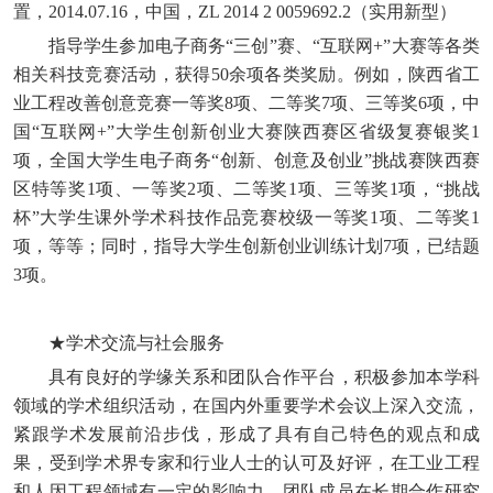
置，2014.07.16，中国，ZL 2014 2 0059692.2（实用新型）
指导学生参加电子商务“三创”赛、“互联网+”大赛等各类
相关科技竞赛活动，获得50余项各类奖励。例如，陕西省工
业工程改善创意竞赛一等奖8项、二等奖7项、三等奖6项，中
国“互联网+”大学生创新创业大赛陕西赛区省级复赛银奖1
项，全国大学生电子商务“创新、创意及创业”挑战赛陕西赛
区特等奖1项、一等奖2项、二等奖1项、三等奖1项，“挑战
杯”大学生课外学术科技作品竞赛校级一等奖1项、二等奖1
项，等等；同时，指导大学生创新创业训练计划7项，已结题
3项。
★学术交流与社会服务
具有良好的学缘关系和团队合作平台，积极参加本学科
领域的学术组织活动，在国内外重要学术会议上深入交流，
紧跟学术发展前沿步伐，形成了具有自己特色的观点和成
果，受到学术界专家和行业人士的认可及好评，在工业工程
和人因工程领域有一定的影响力。团队成员在长期合作研究