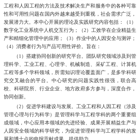
工程和人因工程的方法及技术解决生产和服务中的各种可靠
性和可用性问题在国内外越来越受到重视，社会需求广泛，
发展潜力大。本中心开展的理论及实践研究内容包括：（1）
数字化工业系统中人机交互行为；（2）工效学在企业精益生
产和精细化管理中的应用；（3）作业中的人因安全与测评；
（4）消费者行为与产品可用性评价。旨在：
（1）搭建协同创新的研究平台。团队研究领域涉及到管
理科学、工业工程、心理学、机械制造、采矿工程、计算机
工程等多个学科领域，所需知识理论覆盖面广，是多学科研
究交叉融合的平台。中心研究的问题实践性很强，联合高
校、科研院所、行业企业、地方政府多方参与，深度合作，
协同创新。
（2）促进学科建设与发展。工业工程和人因工程（涉及
管理心理与行为科学）是管理科学与工程学科的两个重要组
成领域，中心应用本领域的先进经验、成果开展精益生产与
人因安全领域的科学研究，为促进管理科学与工程学科的发
展和博士点的申报贡献成果、提供助力。