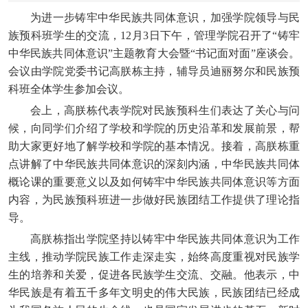
为进一步铸牢中华民族共同体意识，加强学院领导与民
族预科班学生的交流，12月3日下午，管理学院召开了“铸牢
中华民族共同体意识”主题教育大会暨“书记面对面”座谈会。
会议由学院党委书记高朕栋主持，辅导员迪丽努尔和民族预
科班全体学生参加会议。
会上，高朕栋代表学院对民族预科生们表达了关心与问
候，向同学们介绍了学校和学院的历史沿革和发展前景，帮
助大家更好地了解学校和学院的基本情况。接着，高朕栋重
点讲解了中华民族共同体意识的深刻内涵，中华民族共同体
概论课的重要意义以及如何铸牢中华民族共同体意识等方面
内容，为民族预科班进一步做好民族团结工作提供了理论指
导。
高朕栋指出学院坚持以铸牢中华民族共同体意识为工作
主线，推动学院民族工作走深走实，始终高度重视对民族学
生的培养和关爱，促进各民族学生交流、交融。他表示，中
华民族是有着五千多年文明史的伟大民族，民族团结已经成