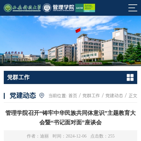
党群工作
党建动态
当前位置:
首页
/
党群工作
/
党建动态
/ 正文
管理学院召开“铸牢中华民族共同体意识”主题教育大
会暨“书记面对面”座谈会
作者：迪丽 时间：2024-12-06 点击数：
255