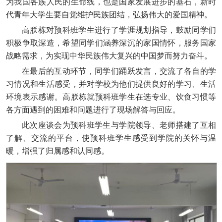
为我国各族人民的生命线，也是国家发展进步的基石，新时
代青年大学生要自觉维护民族团结，弘扬伟大的爱国精神。
高朕栋对预科班学生进行了学涯规划指导，鼓励同学们
积极争取深造，希望同学们涵养深沉的家国情怀，服务国家
战略需求，为实现中华民族伟大复兴的中国梦而努力奋斗。
在最后的互动环节，同学们踊跃发言，交流了各自的学
习情况和生活感受，并对学校为他们提供良好的学习、生活
环境表示感谢。高朕栋就预科班学生在选专业、饮食习惯等
各方面遇到的困难和问题进行了现场解答与回应。
此次座谈会为预科班学生与学院领导、老师搭建了互相
了解、交流的平台，使预科班学生感受到学院的关怀与温
暖，增强了归属感和认同感。